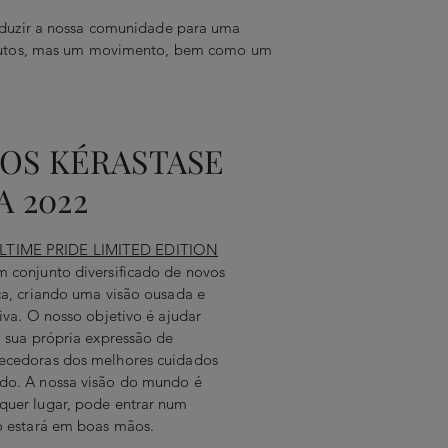
nduzir a nossa comunidade para uma
dutos, mas um movimento, bem como um
OS KÉRASTASE
A 2022
LTIME PRIDE LIMITED EDITION
m conjunto diversificado de novos
ca, criando uma visão ousada e
iva. O nosso objetivo é ajudar
a sua própria expressão de
ecedoras dos melhores cuidados
do. A nossa visão do mundo é
quer lugar, pode entrar num
o estará em boas mãos.