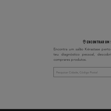
ENCONTRAR UM 
Encontra um salão Kérastase perto
teu diagnóstico pessoal, descobr
comprares produtos.