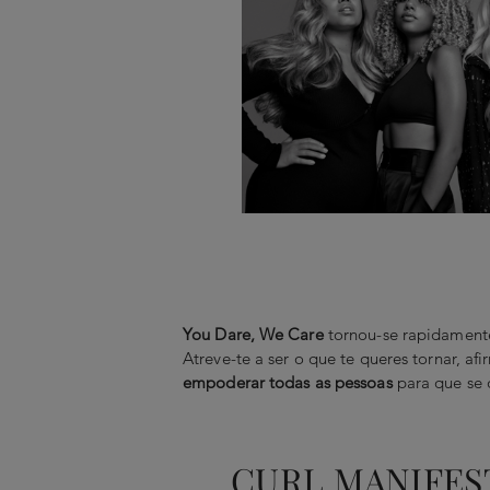
You Dare, We Care
tornou-se rapidamen
Atreve-te a ser o que te queres tornar, 
empoderar todas as pessoas
para que se o
CURL MANIFES