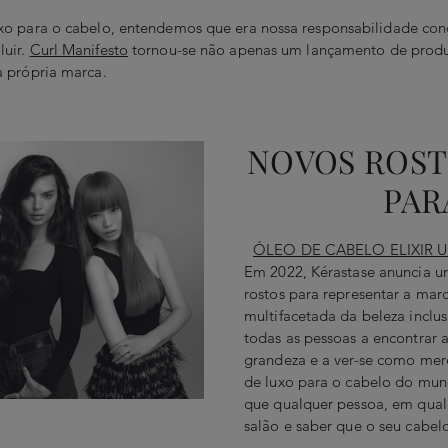
uxo para o cabelo, entendemos que era nossa responsabilidade co
luir.
Curl Manifesto
tornou-se não apenas um lançamento de pro
a própria marca.
NOVOS ROST
PAR
ÓLEO DE CABELO ELIXIR U
Em 2022, Kérastase anuncia u
rostos para representar a mar
multifacetada da beleza inclus
todas as pessoas a encontrar 
grandeza e a ver-se como mer
de luxo para o cabelo do mun
que qualquer pessoa, em qual
salão e saber que o seu cabel