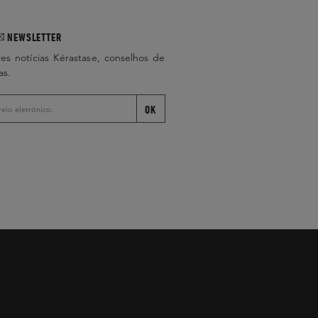
NEWSLETTER
es notícias Kérastase, conselhos de
as.
OK