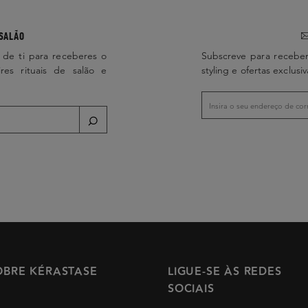
SALÃO
 de ti para receberes o
Subscreve para receber
ires rituais de salão e
styling e ofertas exclusiv
OBRE KÉRASTASE
LIGUE-SE ÀS REDES
SOCIAIS