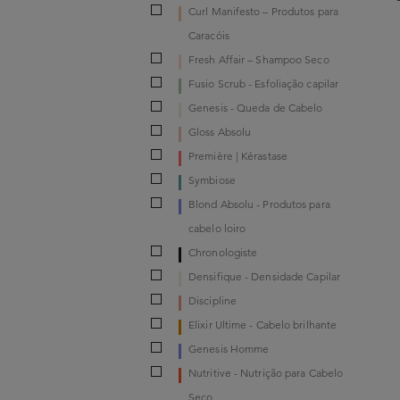
Curl Manifesto – Produtos para
Caracóis
Fresh Affair – Shampoo Seco
Fusio Scrub - Esfoliação capilar
Genesis - Queda de Cabelo
Gloss Absolu
Première | Kérastase
Symbiose
Blond Absolu - Produtos para
cabelo loiro
Chronologiste
Densifique - Densidade Capilar
Discipline
Elixir Ultime - Cabelo brilhante
Genesis Homme
Nutritive - Nutrição para Cabelo
Seco