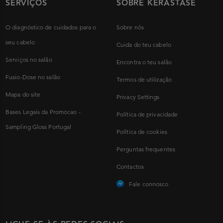
SERVIÇOS
SOBRE KÉRASTASE
O diagnóstico de cuidados para o
Sobre nós
seu cabelo
Cuida do teu cabelo
Serviços no salão
Encontra o teu salão
Fusio-Dose no salão
Termos de utilização
Mapa do site
Privacy Settings
Bases Legais da Promocao -
Política de privacidade
Sampling Gloss Portugal
Política de cookies
Perguntas frequentes
Contactos
Fale connosco