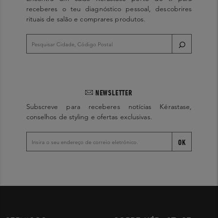
receberes o teu diagnóstico pessoal, descobrires
rituais de salão e comprares produtos.
NEWSLETTER
Subscreve para receberes notícias Kérastase,
conselhos de styling e ofertas exclusivas.
OK