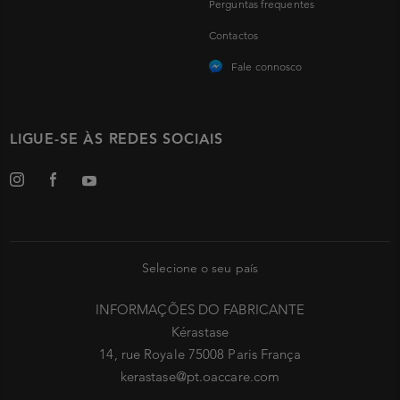
Perguntas frequentes
Contactos
Fale connosco
LIGUE-SE ÀS REDES SOCIAIS
Selecione o seu país
INFORMAÇÕES DO FABRICANTE
Kérastase
14, rue Royale 75008 Paris França
kerastase@pt.oaccare.com