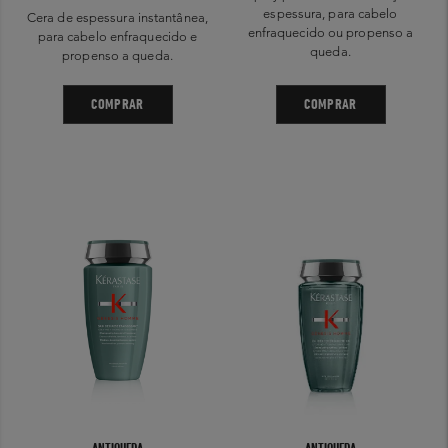
espessura, para cabelo
Cera de espessura instantânea,
enfraquecido ou propenso a
para cabelo enfraquecido e
queda.
propenso a queda.
COMPRAR
COMPRAR