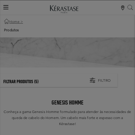
S
ALTERNAR NAVEGAÇÃO
Home
>
Produtos
FILTRO
FILTRAR PRODUTOS
(5)
GENESIS HOMME
Conheça a gama Genesis Homme formulado para atender às necessidades de
queda de cabelo do Homem. Um cabelo mais forte e espesso com a
Kérastase!