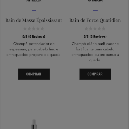
ANTIQUEDA
ANTIQUEDA
Bain de Masse Épaississant
Bain de Force Quotidien
0/5 (0 Reviews)
0/5 (0 Reviews)
Champô potenciador de
Champô diário purificador e
espessura, para cabelo fino e
fortificante para cabelo
enfraquecido propenso a queda.
enfraquecido ou propenso a
queda.
COMPRAR
COMPRAR