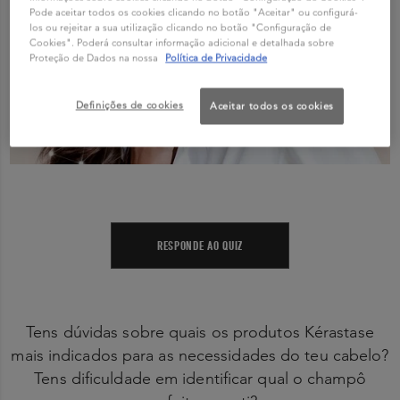
Pode aceitar todos os cookies clicando no botão "Aceitar" ou configurá-
los ou rejeitar a sua utilização clicando no botão "Configuração de
Cookies". Poderá consultar informação adicional e detalhada sobre
Proteção de Dados na nossa
Política de Privacidade
Definições de cookies
Aceitar todos os cookies
RESPONDE AO QUIZ
Tens dúvidas sobre quais os produtos Kérastase
mais indicados para as necessidades do teu cabelo?
Tens dificuldade em identificar qual o champô