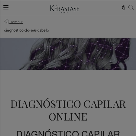
S
ALTERNAR NAVEGAÇÃO
Home
>
diagnostico-do-seu-cabelo
DIAGNÓSTICO CAPILAR
ONLINE
DIAGNÓSTICO CAPILAR