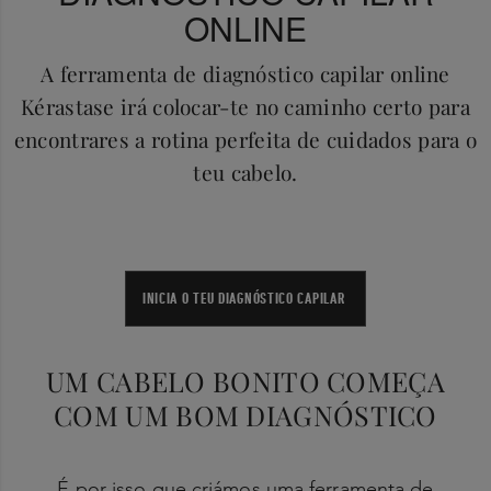
ONLINE
A ferramenta de diagnóstico capilar online
Kérastase irá colocar-te no caminho certo para
encontrares a rotina perfeita de cuidados para o
teu cabelo.
INICIA O TEU DIAGNÓSTICO CAPILAR
UM CABELO BONITO COMEÇA
COM UM BOM DIAGNÓSTICO
É por isso que criámos uma ferramenta de