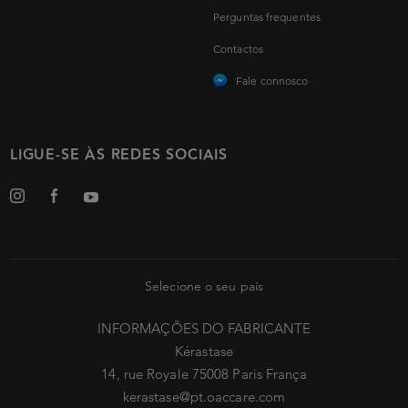
Perguntas frequentes
Contactos
Fale connosco
LIGUE-SE ÀS REDES SOCIAIS
Selecione o seu país
INFORMAÇÕES DO FABRICANTE
Kérastase
14, rue Royale 75008 Paris França
kerastase@pt.oaccare.com