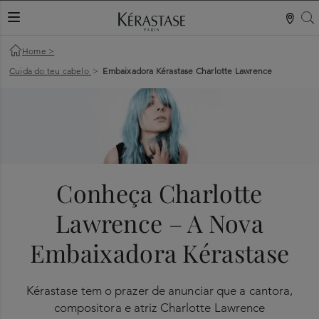
S
ALTERNAR NAVEGAÇÃO
Home
>
Cuida do teu cabelo
>
Embaixadora Kérastase Charlotte Lawrence
Conheça Charlotte
Lawrence – A Nova
Embaixadora Kérastase
Kérastase tem o prazer de anunciar que a cantora,
compositora e atriz Charlotte Lawrence