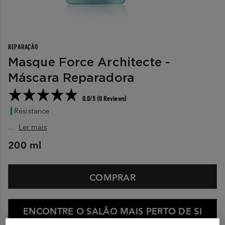
REPARAÇÃO
Masque Force Architecte -
Máscara Reparadora
0,0/5 (0 Reviews)
Résistance
...
Ler mais
200 ml
COMPRAR
ENCONTRE O SALÃO MAIS PERTO DE SI