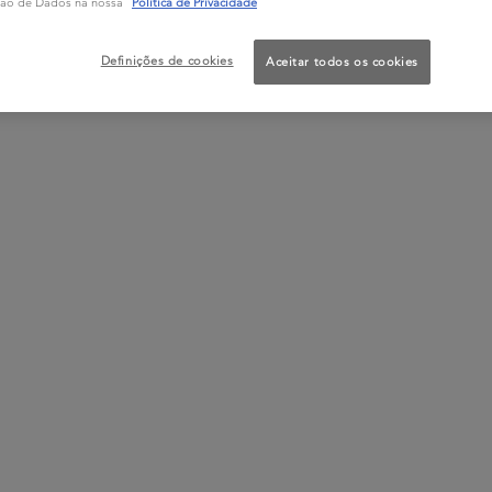
ção de Dados na nossa
Política de Privacidade
Definições de cookies
Aceitar todos os cookies