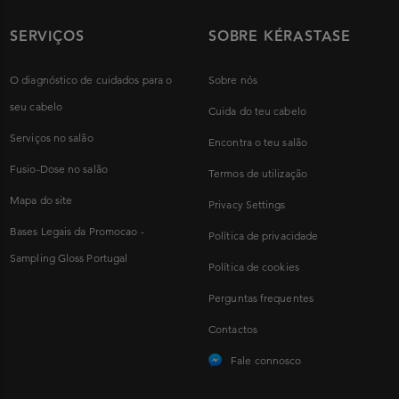
SERVIÇOS
SOBRE KÉRASTASE
O diagnóstico de cuidados para o
Sobre nós
seu cabelo
Cuida do teu cabelo
Serviços no salão
Encontra o teu salão
Fusio-Dose no salão
Termos de utilização
Mapa do site
Privacy Settings
Bases Legais da Promocao -
Política de privacidade
Sampling Gloss Portugal
Política de cookies
Perguntas frequentes
Contactos
Fale connosco