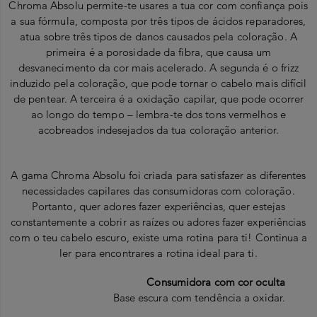
Chroma Absolu permite-te usares a tua cor com confiança pois
a sua fórmula, composta por três tipos de ácidos reparadores,
atua sobre três tipos de danos causados pela coloração. A
primeira é a porosidade da fibra, que causa um
desvanecimento da cor mais acelerado. A segunda é o frizz
induzido pela coloração, que pode tornar o cabelo mais difícil
de pentear. A terceira é a oxidação capilar, que pode ocorrer
ao longo do tempo – lembra-te dos tons vermelhos e
acobreados indesejados da tua coloração anterior.
A gama Chroma Absolu foi criada para satisfazer as diferentes
necessidades capilares das consumidoras com coloração.
Portanto, quer adores fazer experiências, quer estejas
constantemente a cobrir as raízes ou adores fazer experiências
com o teu cabelo escuro, existe uma rotina para ti! Continua a
ler para encontrares a rotina ideal para ti.
Consumidora com cor oculta
Base escura com tendência a oxidar.