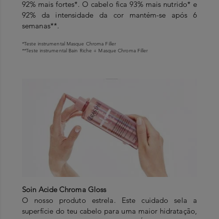
92% mais fortes*. O cabelo fica 93% mais nutrido* e
92% da intensidade da cor mantém-se após 6
semanas**.
*Teste instrumental Masque Chroma Filler
**Teste instrumental Bain Riche + Masque Chroma Filler
Soin Acide Chroma Gloss
O nosso produto estrela. Este cuidado sela a
superfície do teu cabelo para uma maior hidratação,