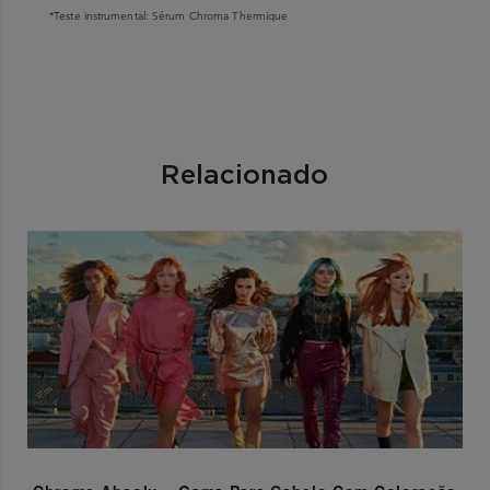
*Teste instrumental: Sérum Chroma Thermique
Relacionado