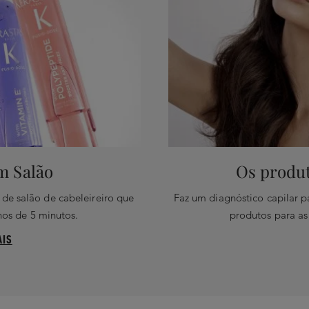
m Salão
Os produt
 de salão de cabeleireiro que
Faz um diagnóstico capilar 
os de 5 minutos.
produtos para as
AIS