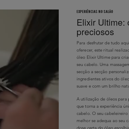
EXPERIÊNCIAS NO SALÃO
Elixir Ultime:
preciosos
Para desfrutar de tudo aqu
oferecer, este ritual reali
óleo Elixir Ultime para cri
seu cabelo. Uma massagem 
secção a secção personaliz
ingredientes ativos do óle
suave e com um brilho natu
A utilização de óleos para 
que torna a experiência ún
cabelo. O seu cabeleireiro 
melhor se adequa ao seu c
dose certa do óleo escolhi