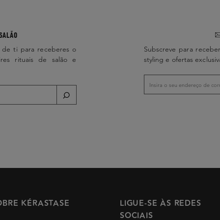
SALÃO
 de ti para receberes o
Subscreve para receber
ires rituais de salão e
styling e ofertas exclusiv
OBRE KÉRASTASE
LIGUE-SE ÀS REDES
SOCIAIS